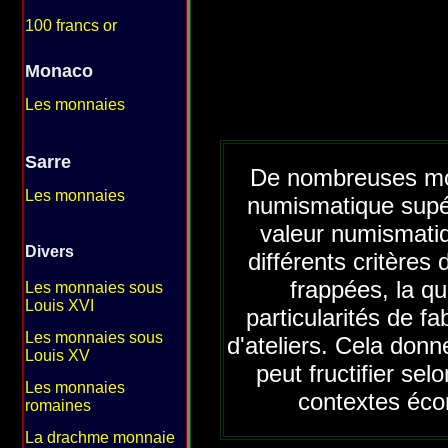
100 francs or
Monaco
Les monnaies
Sarre
De nombreuses mon
Les monnaies
numismatique supér
valeur numismatiq
Divers
différents critères
frappées, la qu
Les monnaies sous
Louis XVI
particularités de 
Les monnaies sous
d'ateliers. Cela donn
Louis XV
peut fructifier sel
Les monnaies
contextes éco
romaines
La drachme monnaie