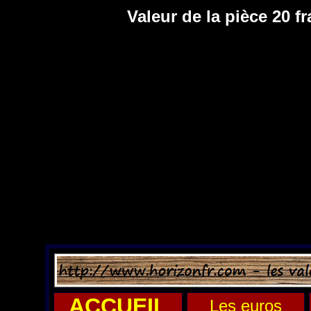
Valeur de la pièce 20 fr
ACCUEIL
Les euros