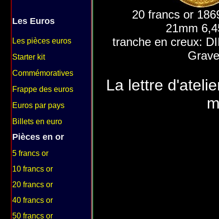
20 francs or 1869
Les Euros
21mm 6,45g
tranche en creux:
Les pièces euros
Grave
Starter kit
Commémoratives
La lettre d'atel
Frappe des euros
m
Euros par pays
Billets en euro
Pièces en or
5 francs or
10 francs or
20 francs or
40 francs or
50 francs or