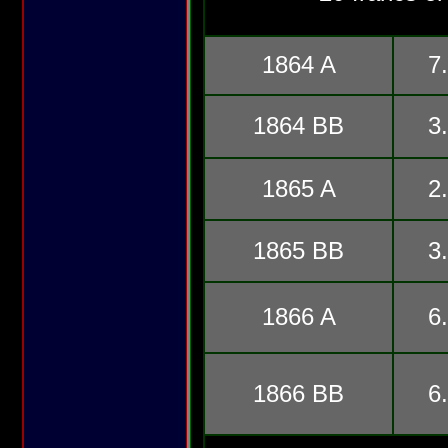
1864 A
7
1864 BB
3
1865 A
2
1865 BB
3
1866 A
6
1866 BB
6