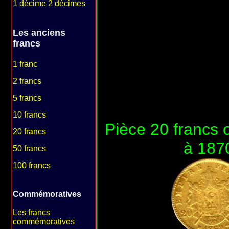
1 décime 2 décimes
Les anciens
francs
1 franc
2 francs
5 francs
10 francs
Pièce 20 francs 
20 francs
à 1870
50 francs
100 francs
Commémoratives
Les francs
commémoratives