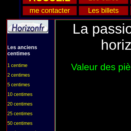
me contacter
Les billets
La passi
hori
es anciens
L
centimes
Valeur des piè
1 centime
2 centimes
5 centimes
10 centimes
20 centimes
25 centimes
50 centimes