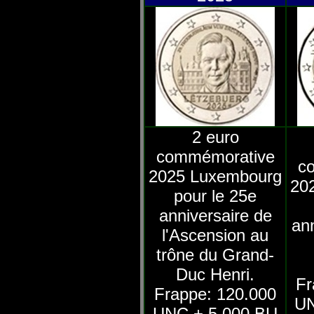
2 euro
commémorative
c
2025 Luxembourg
20
pour le 25e
anniversaire de
ann
l'Ascension au
trône du Grand-
Duc Henri.
Fr
Frappe: 120.000
UN
UNC + 5.000 BU