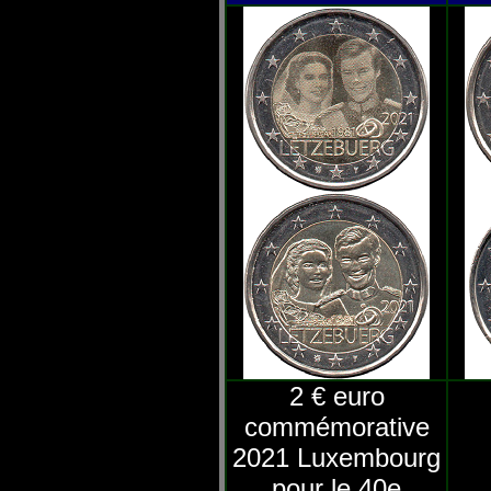
2 € euro
commémorative
2021 Luxembourg
pour le 40e