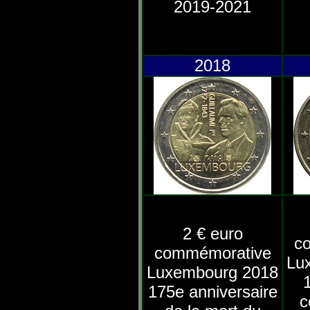
2019-2021
2018
2 € euro
c
commémorative
Lu
Luxembourg 2018
175e anniversaire
c