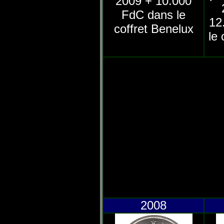
2009 + 10.000
FdC dans le
12
coffret Benelux
le 
2008