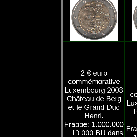
2 € euro
commémorative
Luxembourg 2008
c
Château de Berg
Lu
et le Grand-Duc
P
Henri.
Frappe: 1.000.000
Fra
+ 10.000 BU dans