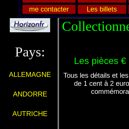
me contacter
Les billets
Collectionne
Pays:
Les pièces €
ALLEMAGNE
Tous les détails et le
de 1 cent à 2 euro
commémorat
ANDORRE
AUTRICHE