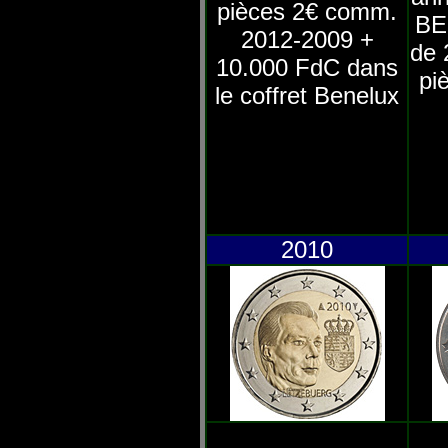
pièces 2€ comm.
BE 
2012-2009 +
de 
10.000 FdC dans
pi
le coffret Benelux
2010