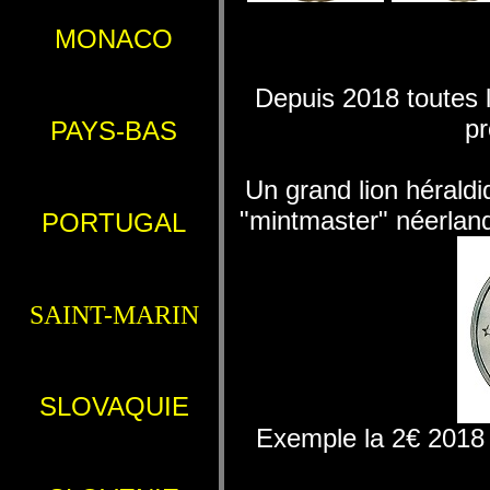
MONACO
Depuis 2018 toutes 
pr
PAYS-BAS
Un grand lion héraldi
"mintmaster" néerland
PORTUGAL
SAINT-MARIN
SLOVAQUIE
Exemple la 2€ 2018 