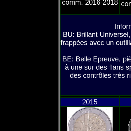
comm. 2016-2018
co
Infor
BU: Brillant Universel
frappées avec un outill
BE: Belle Epreuve, pi
à une sur des flans s
des contrôles très r
2015