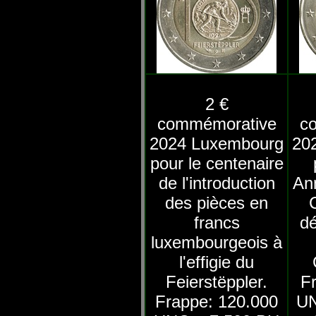
2 €
commémorative
c
2024 Luxembourg
20
pour le centenaire
de l'introduction
Ann
des pièces en
francs
dé
luxembourgeois à
l'effigie du
Feierstëppler.
F
Frappe: 120.000
UN