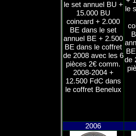
+ 
le set annuel BU +
le 
15.000 BU
coincard + 2.000
co
BE dans le set
B
annuel BE + 2.500
ann
BE dans le coffret
BE 
de 2008 avec les 6
de 
pièces 2€ comm.
pi
2008-2004 +
12.500 FdC dans
le coffret Benelux
2006