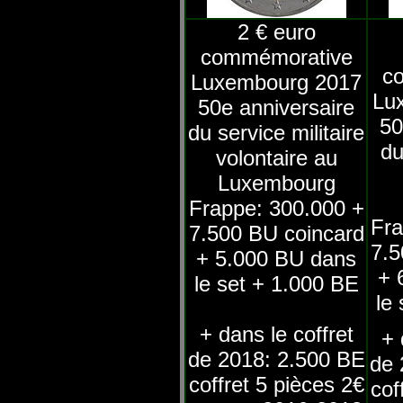
2 € euro
commémorative
c
Luxembourg 2017
Lu
50e anniversaire
50
du service militaire
du
volontaire au
Luxembourg
Frappe: 300.000 +
Fra
7.500 BU coincard
7.5
+ 5.000 BU dans
+ 
le set + 1.000 BE
le
+ dans le coffret
+ 
de 2018: 2.500 BE
de 
coffret 5 pièces 2€
cof