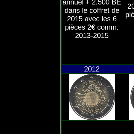
annuel + 2.500 BE
2
dans le coffret de
pi
2015 avec les 6
pièces 2€ comm.
2013-2015
2012