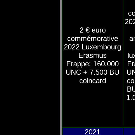
c
20
2 € euro
commémorative
a
2022 Luxembourg
Erasmus
lu
Frappe: 160.000
Fr
UNC + 7.500 BU
UN
coincard
co
BU
1.
2021