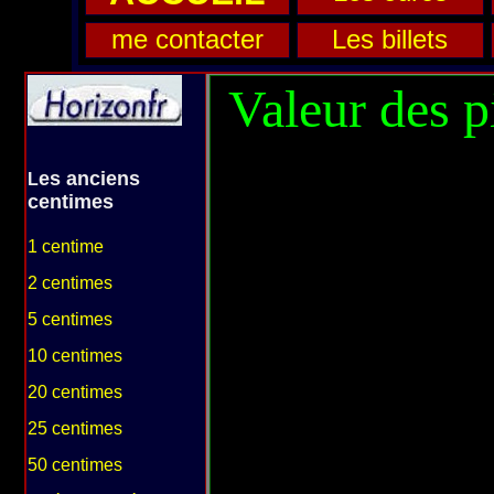
me contacter
Les billets
Valeur des 
es anciens
L
centimes
1 centime
2 centimes
5 centimes
10 centimes
20 centimes
25 centimes
50 centimes