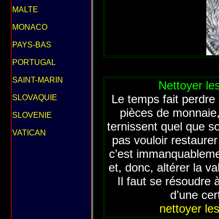
MALTE
MONACO
PAYS-BAS
PORTUGAL
SAINT-MARIN
Nettoyer le
Le temps fait perdre 
SLOVAQUIE
pièces de monnaie,
SLOVENIE
ternissent quel que soi
VATICAN
pas vouloir restaurer 
c’est immanquablemen
et, donc, altérer la v
Il faut se résoudre 
d’une cer
nettoyer le