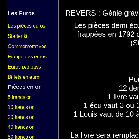
REVERS : Génie gravant
Les Euros
Les pièces demi écu 
Les pièces euros
frappées en 1792 d
Starter kit
(S
Commémoratives
Frappe des euros
Euros par pays
Billets en euro
Po
Pièces en or
12 den
1 livre v
5 francs or
1 écu vaut 3 ou 6
10 francs or
1 Louis vaut de 10 à
20 francs or
40 francs or
La livre sera remplac
50 francs or