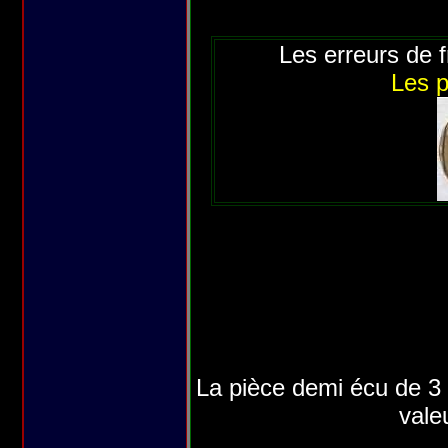
Les erreurs de 
Les p
La pièce demi écu de 3 
vale