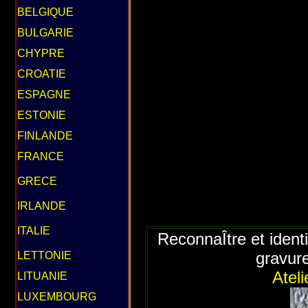
BELGIQUE
BULGARIE
CHYPRE
CROATIE
ESPAGNE
ESTONIE
FINLANDE
FRANCE
GRECE
IRLANDE
ITALIE
ReconnaÎtre et identif
gravure
LETTONIE
Ateli
LITUANIE
LUXEMBOURG