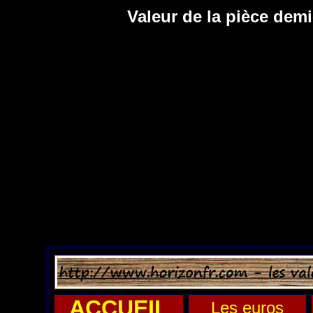
Valeur de la pièce demi
ACCUEIL
Les euros