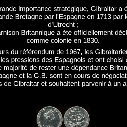
rande importance stratégique, Gibraltar a 
ande Bretagne par l'Espagne en 1713 par l
d'Utrecht ;
arnison Britannique a été officiellement déc
comme colonie en 1830.
urs du référendum de 1967, les Gibraltarie
 les pressions des Espagnols et ont choisi 
 majorité de rester une dépendance Britan
pagne et la G.B. sont en cours de négociat
 de Gibraltar et souhaitent parvenir à un 