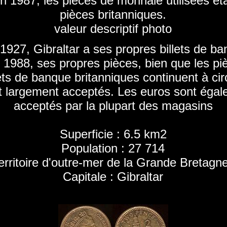
n 1987, les pièces de monnaie utilisées éta
pièces britanniques.
valeur descriptif photo
1927, Gibraltar a ses propres billets de ba
 1988, ses propres pièces, bien que les pi
lets de banque britanniques continuent à cir
t largement acceptés. Les euros sont éga
acceptés par la plupart des magasins
Superficie : 6.5 km2
Population : 27 714
erritoire d'outre-mer de la Grande Bretagne
Capitale : Gibraltar