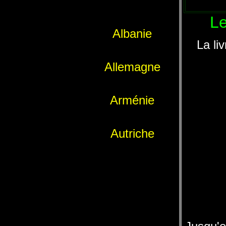
Le
Albanie
La li
Allemagne
Arménie
Autriche