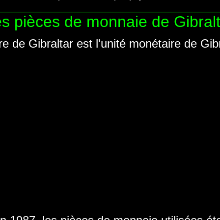
s pièces de monnaie de Gibralt
vre de Gibraltar est l'unité monétaire de Gibr