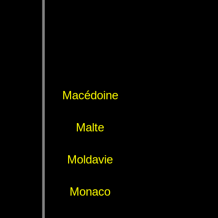
Macédoine
Malte
Moldavie
Monaco