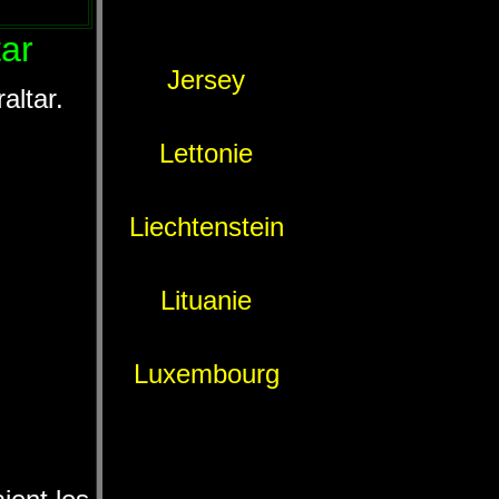
ar
Jersey
altar.
Lettonie
Liechtenstein
Lituanie
Luxembourg