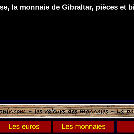
se, la monnaie de Gibraltar, pièces et bi
Les euros
Les monnaies