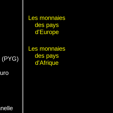
Les monnaies
des pays
d'Europe
Les monnaies
des pays
n (PYG)
d'Afrique
uro
nelle