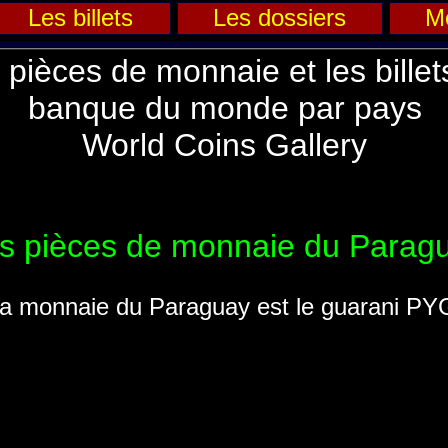
Les billets
Les dossiers
M
 pièces de monnaie et les billet
banque du monde par pays
World Coins Gallery
s pièces de monnaie du Parag
a monnaie du Paraguay est le guarani PY