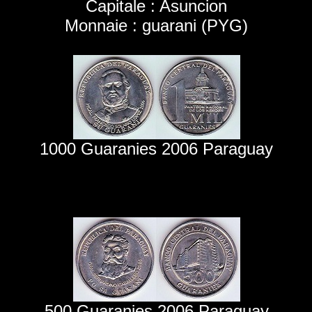
Capitale : Asuncion
Monnaie : guarani (PYG)
1000 Guaranies 2006 Paraguay
500 Guaranies 2006 Paraguay