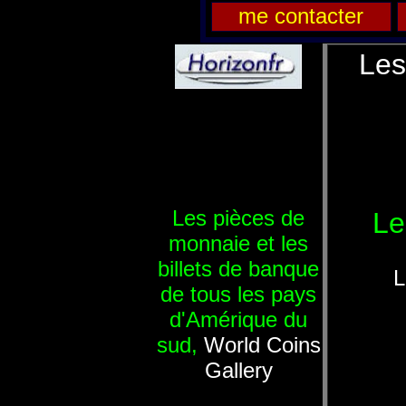
me contacter
Les
Les pièces de
Le
monnaie et les
billets de banque
L
de tous les pays
d'Amérique du
sud,
World Coins
Gallery