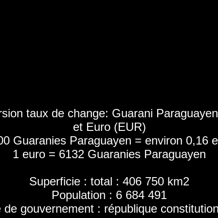
sion taux de change: Guarani Paraguaye
et Euro (EUR)
00 Guaranies Paraguayen = environ 0,16 e
1 euro = 6132 Guaranies Paraguayen
Superficie : total : 406 750 km2
Population : 6 684 491
 de gouvernement : république constitution