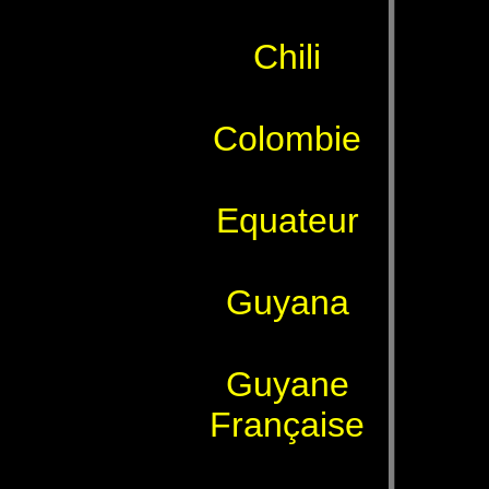
Chili
Colombie
Equateur
Guyana
Guyane
Française