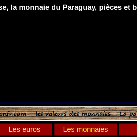
se, la monnaie du Paraguay, pièces et bi
Les euros
Les monnaies