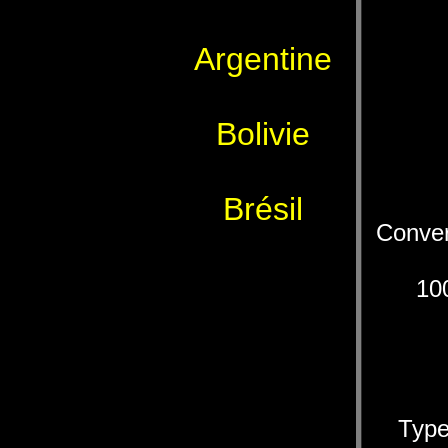
Argentine
Bolivie
Brésil
Conver
10
Type