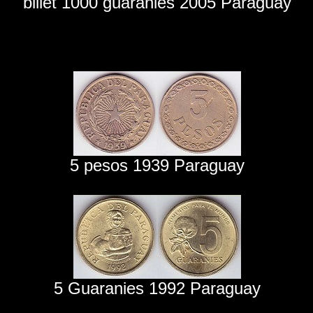
billet 1000 guaranies 2005 Paraguay
5 pesos 1939 Paraguay
5 Guaranies 1992 Paraguay