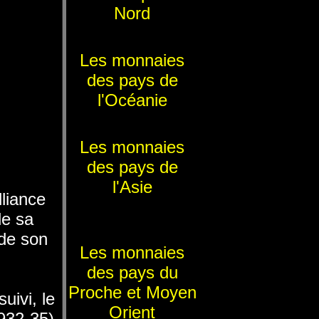
Nord
Les monnaies
des pays de
l'Océanie
Les monnaies
des pays de
l'Asie
lliance
de sa
 de son
Les monnaies
des pays du
Proche et Moyen
uivi, le
Orient
932-35),