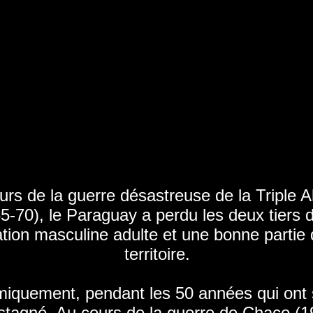
urs de la guerre désastreuse de la Triple A
5-70), le Paraguay a perdu les deux tiers 
tion masculine adulte et une bonne partie
territoire.
iquement, pendant les 50 années qui ont s
stagné. Au cours de la guerre de Chaco (1