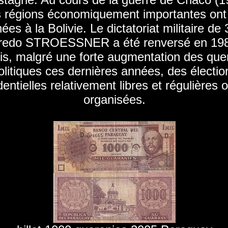
 régions économiquement importantes ont
ées à la Bolivie. Le dictatoriat militaire de
fredo STROESSNER a été renversé en 198
is, malgré une forte augmentation des quer
olitiques ces dernières années, des électio
dentielles relativement libres et régulières o
organisées.